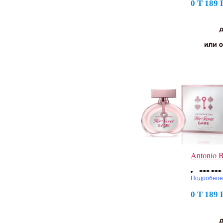
0 Т 189
Antonio 
>>> <<<
Подробное
0 Т 189