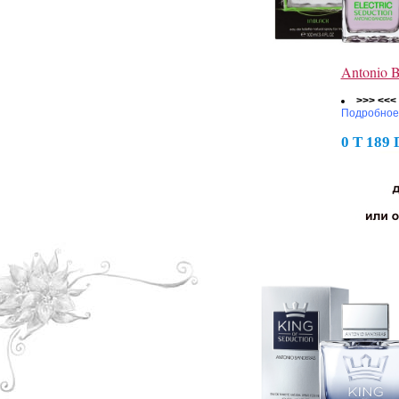
Antonio B
>>> <<<
Подробное
0 Т 189