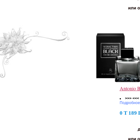
Antonio 
>>> <<<
Подробное
0 Т 189