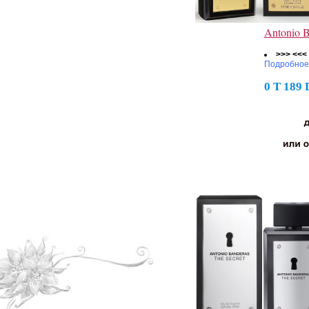
Antonio 
>>> <<<
Подробное
0 Т 189