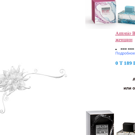
Antonio B
женщин
>>> <<<
Подробное
0 Т 189