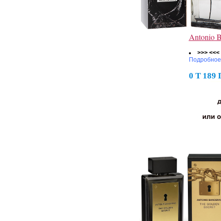
Antonio B
>>> <<<
Подробное
0 Т 189