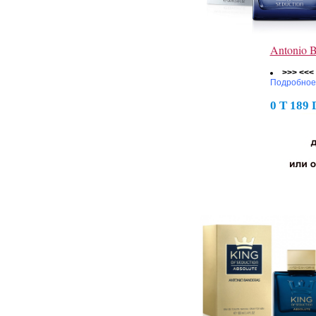
Antonio 
>>> <<<
Подробное
0 Т 189