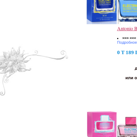
Antonio B
>>> <<<
Подробное
0 Т 189