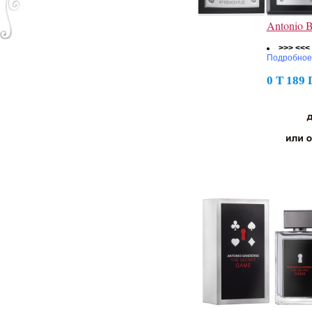
Antonio 
>>> <<<
Подробное
0 Т 189