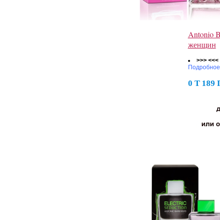
Antonio B
женщин
>>> <<<
Подробное
0 Т 189