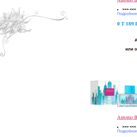
>>> <<<
Подробное
0 Т 189
Antonio 
>>> <<<
Подробное