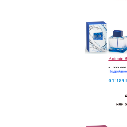
Antonio B
>>> <<<
Подробное
0 Т 189