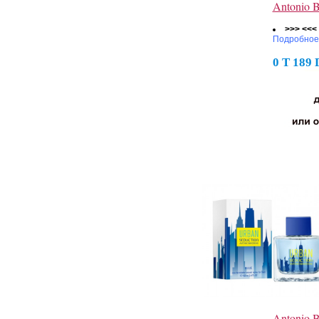
Antonio 
>>> <<<
Подробное
0 Т 189
Antonio 