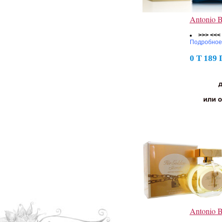
Antonio 
>>> <<<
Подробное
0 Т 189
Antonio 