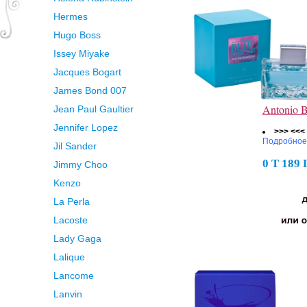
Hermes
Hugo Boss
Issey Miyake
Jacques Bogart
James Bond 007
Antonio 
Jean Paul Gaultier
Jennifer Lopez
>>> <<<
Подробное
Jil Sander
0 Т 189
Jimmy Choo
Kenzo
La Perla
Lacoste
Lady Gaga
Lalique
Lancome
Lanvin