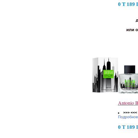
0 Т 189
Antonio 
>>> <<<
Подробное
0 Т 189