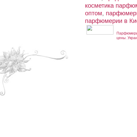
косметика парфю
оптом
,
парфюмери
парфюмерии в Ки
Парфюмерия
цены. Укра