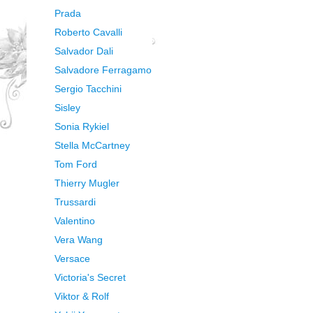
Prada
Roberto Cavalli
Salvador Dali
Salvadore Ferragamo
Sergio Tacchini
Sisley
Sonia Rykiel
Stella McCartney
Tom Ford
Thierry Mugler
Trussardi
Valentino
Vera Wang
Versace
Victoria's Secret
Viktor & Rolf