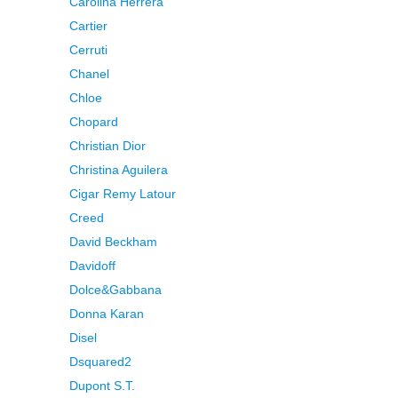
Carolina Herrera
Cartier
Cerruti
Chanel
Chloe
Chopard
Christian Dior
Christina Aguilera
Cigar Remy Latour
Creed
David Beckham
Davidoff
Dolce&Gabbana
Donna Karan
Disel
Dsquared2
Dupont S.T.