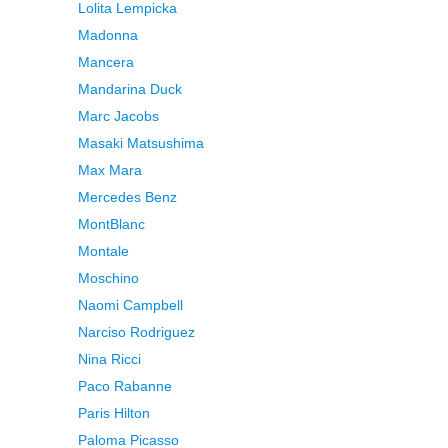
Lolita Lempicka
Madonna
Mancera
Mandarina Duck
Marc Jacobs
Masaki Matsushima
Max Mara
Mercedes Benz
MontBlanc
Montale
Moschino
Naomi Campbell
Narciso Rodriguez
Nina Ricci
Paco Rabanne
Paris Hilton
Paloma Picasso