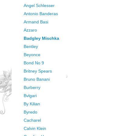
Angel Schlesser
Antonio Banderas
Armand Basi
Azzaro
Badgley Mischka
Bentley
Beyonce
Bond No 9
Britney Spears
Bruno Banani
Burberry
Bvlgari
By Kilian
Byredo
Cacharel
Calvin Klein