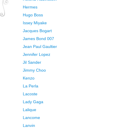
Hermes
Hugo Boss
Issey Miyake
Jacques Bogart
James Bond 007
Jean Paul Gaultier
Jennifer Lopez
Jil Sander
Jimmy Choo
Kenzo
La Perla
Lacoste
Lady Gaga
Lalique
Lancome
Lanvin