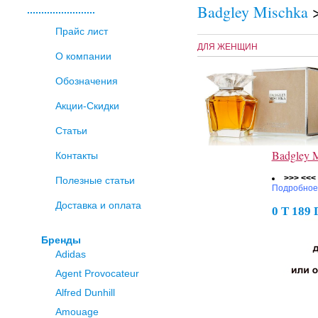
Badgley Mischka
........................
Прайс лист
ДЛЯ ЖЕНЩИН
О компании
Обозначения
Акции-Скидки
Статьи
Badgley 
Контакты
>>> <<<
Полезные статьи
Подробное
Доставка и оплата
0 Т 189
Бренды
Adidas
Agent Provocateur
Alfred Dunhill
Amouage