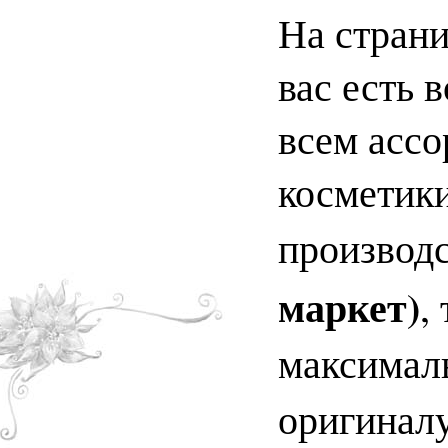
На страни
вас есть 
всем асс
косметики
производ
маркет)
,
максимал
оригинал