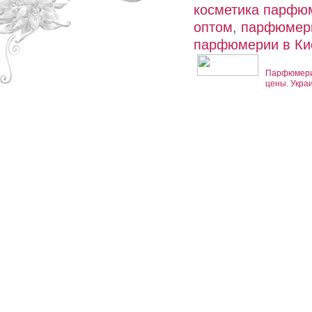
косметика парфю
оптом
,
парфюмери
парфюмерии в Ки
Парфюмерия
цены. Укра