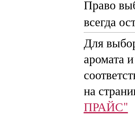
Право выб
всегда ос
Для выбор
аромата и
соответст
на страни
ПРАЙС"