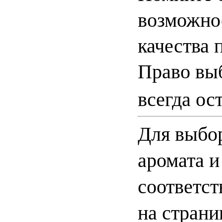
возможно
качества 
Право выб
всегда ос
Для выбор
аромата и
соответст
на страни