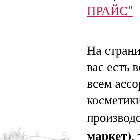
ПРАЙС"
На страни
вас есть 
всем асс
косметики
производ
маркет)
,