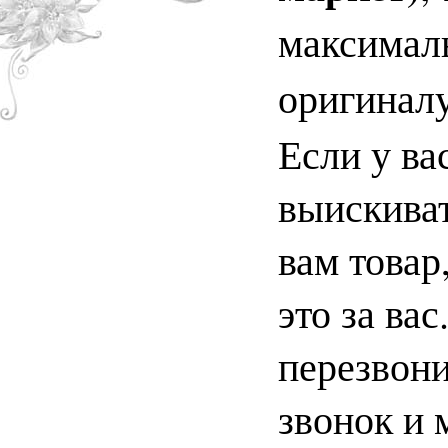
максимал
оригинал
Если у ва
выискиват
вам товар
это за ва
перезвони
звонок и 