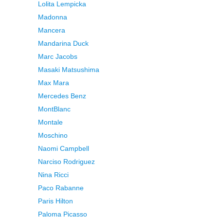
Lolita Lempicka
Madonna
Mancera
Mandarina Duck
Marc Jacobs
Masaki Matsushima
Max Mara
Mercedes Benz
MontBlanc
Montale
Moschino
Naomi Campbell
Narciso Rodriguez
Nina Ricci
Paco Rabanne
Paris Hilton
Paloma Picasso