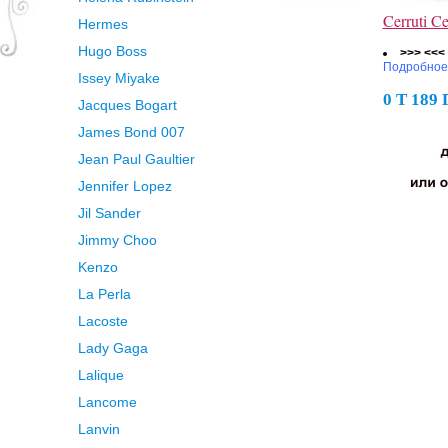
Cerruti 
Hermes
Hugo Boss
>>> <<<
Подробное
Issey Miyake
0 Т 189
Jacques Bogart
James Bond 007
Jean Paul Gaultier
Jennifer Lopez
Jil Sander
Jimmy Choo
Kenzo
La Perla
Lacoste
Lady Gaga
Lalique
Lancome
Lanvin