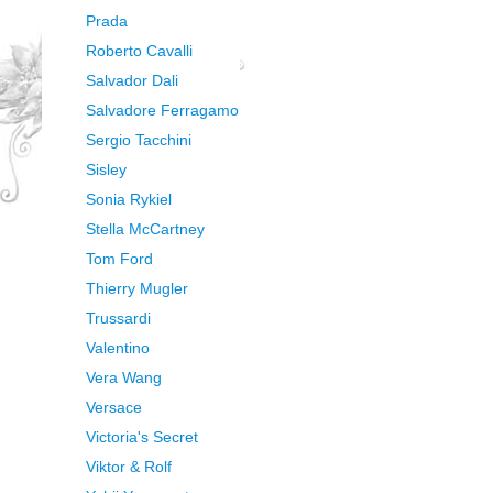
Prada
Roberto Cavalli
Salvador Dali
Salvadore Ferragamo
Sergio Tacchini
Sisley
Sonia Rykiel
Stella McCartney
Tom Ford
Thierry Mugler
Trussardi
Valentino
Vera Wang
Versace
Victoria's Secret
Viktor & Rolf