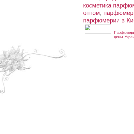
косметика парфю
оптом
,
парфюмери
парфюмерии в Ки
Парфюмерия
цены. Укра