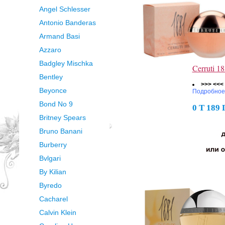
Angel Schlesser
Antonio Banderas
Armand Basi
Azzaro
Badgley Mischka
Cerruti 
Bentley
>>> <<<
Beyonce
Подробное
Bond No 9
0 Т 189
Britney Spears
Bruno Banani
Burberry
Bvlgari
By Kilian
Byredo
Cacharel
Calvin Klein