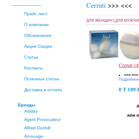
Cerruti
>>> <<<
........................
Прайс лист
ДЛЯ ЖЕНЩИН
|
ДЛЯ МУЖЧИ
О компании
Обозначения
Акции-Скидки
Статьи
Cerruti 
Контакты
>>> <<<
Полезные статьи
Подробное
0 Т 189
Доставка и оплата
Бренды
Adidas
Agent Provocateur
Alfred Dunhill
Amouage