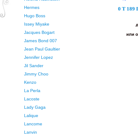
Hermes
0 Т 189
Hugo Boss
Issey Miyake
Jacques Bogart
James Bond 007
Jean Paul Gaultier
Jennifer Lopez
Jil Sander
Jimmy Choo
Kenzo
La Perla
Lacoste
Lady Gaga
Lalique
Lancome
Lanvin