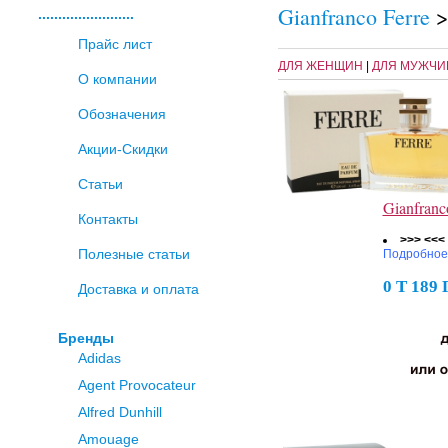
Gianfranco Ferre
>
........................
Прайс лист
ДЛЯ ЖЕНЩИН
|
ДЛЯ МУЖЧИ
О компании
Обозначения
Акции-Скидки
Статьи
Gianfranc
Контакты
>>> <<<
Полезные статьи
Подробное
0 Т 189
Доставка и оплата
Бренды
Adidas
Agent Provocateur
Alfred Dunhill
Amouage