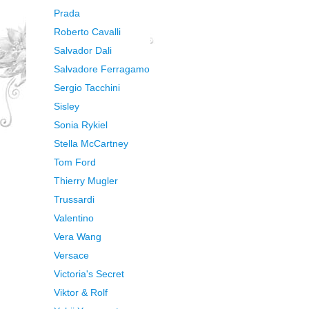
Prada
Roberto Cavalli
Salvador Dali
Salvadore Ferragamo
Sergio Tacchini
Sisley
Sonia Rykiel
Stella McCartney
Tom Ford
Thierry Mugler
Trussardi
Valentino
Vera Wang
Versace
Victoria's Secret
Viktor & Rolf