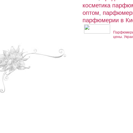
косметика парфю
оптом
,
парфюмери
парфюмерии в Ки
Парфюмерия
цены. Укра