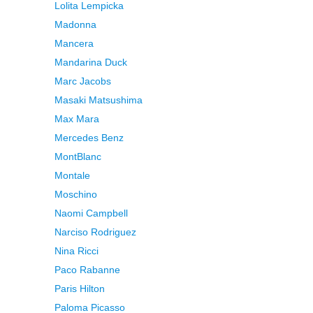
Lolita Lempicka
Madonna
Mancera
Mandarina Duck
Marc Jacobs
Masaki Matsushima
Max Mara
Mercedes Benz
MontBlanc
Montale
Moschino
Naomi Campbell
Narciso Rodriguez
Nina Ricci
Paco Rabanne
Paris Hilton
Paloma Picasso