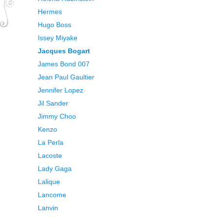
Hermes
Hugo Boss
Issey Miyake
Jacques Bogart
James Bond 007
Jean Paul Gaultier
Jennifer Lopez
Jil Sander
Jimmy Choo
Kenzo
La Perla
Lacoste
Lady Gaga
Lalique
Lancome
Lanvin