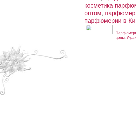
косметика парфю
оптом
,
парфюмери
парфюмерии в Ки
Парфюмерия
цены. Укра