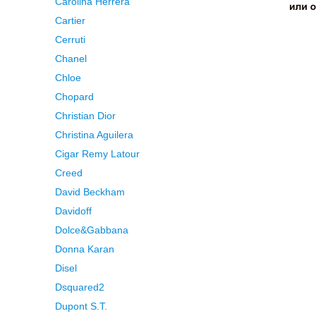
Carolina Herrera
Cartier
Cerruti
Chanel
Chloe
Chopard
Christian Dior
Christina Aguilera
Cigar Remy Latour
Creed
David Beckham
Davidoff
Dolce&Gabbana
Donna Karan
Disel
Dsquared2
Dupont S.T.