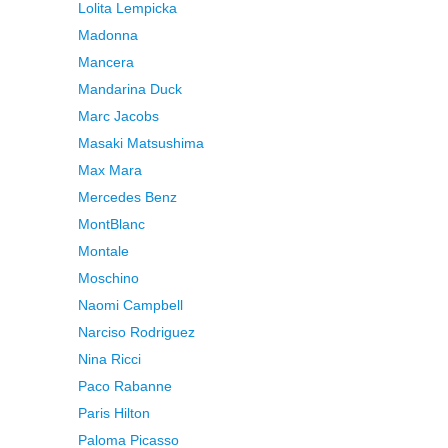
Lolita Lempicka
Madonna
Mancera
Mandarina Duck
Marc Jacobs
Masaki Matsushima
Max Mara
Mercedes Benz
MontBlanc
Montale
Moschino
Naomi Campbell
Narciso Rodriguez
Nina Ricci
Paco Rabanne
Paris Hilton
Paloma Picasso