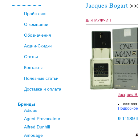
Jacques Bogart
>>
........................
Прайс лист
ДЛЯ МУЖЧИН
О компании
Обозначения
Акции-Скидки
Статьи
Контакты
Полезные статьи
Доставка и оплата
Jacques 
Бренды
>>> <<<
Подробное
Adidas
0 Т 189
Agent Provocateur
Alfred Dunhill
Amouage