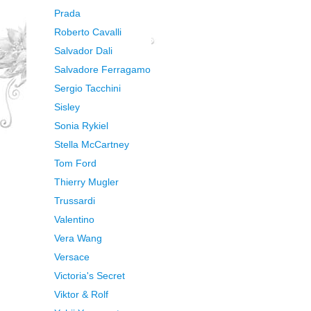
Prada
Roberto Cavalli
Salvador Dali
Salvadore Ferragamo
Sergio Tacchini
Sisley
Sonia Rykiel
Stella McCartney
Tom Ford
Thierry Mugler
Trussardi
Valentino
Vera Wang
Versace
Victoria's Secret
Viktor & Rolf