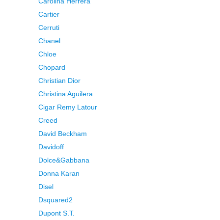
Carolina Herrera
Cartier
Cerruti
Chanel
Chloe
Chopard
Christian Dior
Christina Aguilera
Cigar Remy Latour
Creed
David Beckham
Davidoff
Dolce&Gabbana
Donna Karan
Disel
Dsquared2
Dupont S.T.