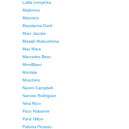
Lolita Lempicka
Madonna
Mancera
Mandarina Duck
Marc Jacobs
Masaki Matsushima
Max Mara
Mercedes Benz
MontBlanc
Montale
Moschino
Naomi Campbell
Narciso Rodriguez
Nina Ricci
Paco Rabanne
Paris Hilton
Paloma Picasso