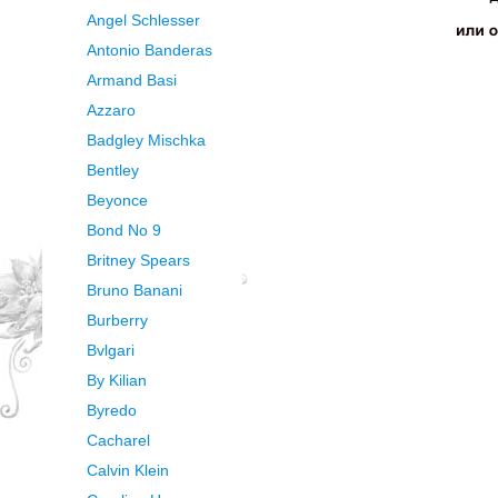
Angel Schlesser
Antonio Banderas
Armand Basi
Azzaro
Badgley Mischka
Bentley
Beyonce
Bond No 9
Britney Spears
Bruno Banani
Burberry
Bvlgari
By Kilian
Byredo
Cacharel
Calvin Klein