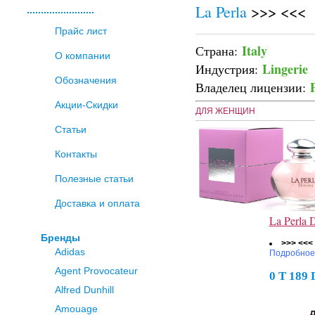
La Perla
>>> <<<
........................
Прайс лист
Italy
Страна:
О компании
Lingerie
Индустрия:
Обозначения
Владелец лицензии:
Акции-Скидки
ДЛЯ ЖЕНЩИН
Статьи
Контакты
Полезные статьи
Доставка и оплата
La Perla
Бренды
>>> <<<
Adidas
Подробное
Agent Provocateur
0 Т 189
Alfred Dunhill
Amouage