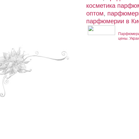
косметика парфю
оптом
,
парфюмери
парфюмерии в Ки
Парфюмерия
цены. Укра