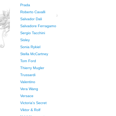
Prada
Roberto Cavalli
Salvador Dali
Salvadore Ferragamo
Sergio Tacchini
Sisley
Sonia Rykiel
Stella McCartney
Tom Ford
Thierry Mugler
Trussardi
Valentino
Vera Wang
Versace
Victoria's Secret
Viktor & Rolf