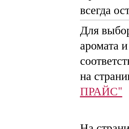
всегда ос
Для выбор
аромата и
соответст
на страни
ПРАЙС"
На страни