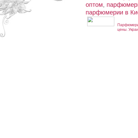
оптом
,
парфюмери
парфюмерии в Ки
Парфюмерия
цены. Укра