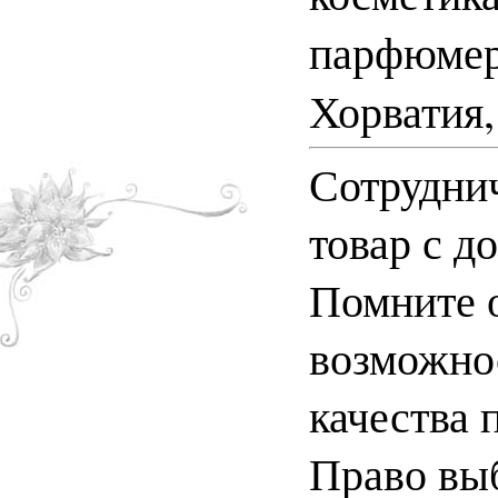
парфюмер
Хорватия,
Сотруднич
товар с д
Помните о
возможно
качества 
Право выб